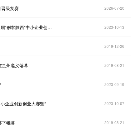
目晋级复赛
2026-07-20
第八届“创客中国”陕西省中小企业创新创业大赛暨第五届“创客陕西”中小企业创新创业大赛决赛圆满结束
2023-10-13
2019-12-26
赛在贵州遵义落幕
2019-08-21
炉
2023-09-19
市中小企业服务局关于公布第八届“创客中国”深圳市中小企业创新创业大赛暨“专精特新”企业创新创业大赛复赛结果及进入决赛名单的通知
2023-10-07
落下帷幕
2019-08-21