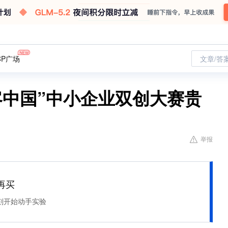
CP广场
文章/答
客中国”中小企业双创大赛贵
举报
再买
刻开始动手实验