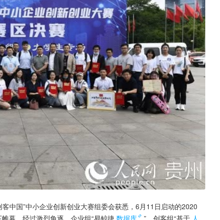
“创客中国”中小企业创新创业大赛组委会获悉，6月11日启动的2020
下帷幕。经过激烈角逐，企业组“易鲸捷
数据库
”、创客组“基于
人