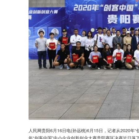
人民网贵阳6月16日电(孙远桃)6月15日，记者从2020年
年“创客中国”中小企业创新创业大赛贵阳赛区决赛近日落