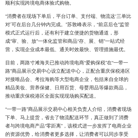
顺利实现跨境电商体验式购物。
“消费者在现场下单后，平台订单、支付端、物流这‘三单比
对’可在后台几分钟内完成。”苏敦峰表示，“前店后仓”监管
模式正式运行后，还有利于建立便捷的货物通道，形
成“审、验、放”一体化监管和商品“存、展、销”一站式经
营，实现企业成本最低、通关时效最快、管理措施最优。
目前，两路寸滩海关已推动跨境电商“爱购保税”在“一带一
路”商品展示交易中心设立配送中心，正配合重庆保税港区
对接唯品会、考拉海购等大型电商企业，包括来自全球的
精品美妆、营养保健、日用百货、母婴用品等爆款商品，
推动重庆保税港区全面实现现场购买配送。
“一带一路”商品展示交易中心相关负责人介绍，消费者现场
下单、马上提货，省去了物流配送环节，真正做到了消费
者与跨境电商产品“零距离”，该模式进一步发挥了电商企业
的资源优势，给消费者更多选择，让消费者可以同步享受