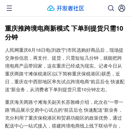
重庆推跨境电商新模式 下单到提货只需10
分钟
人民网重庆6月16日电(刘政宁)市民选购好商品后，现场提
交身份信息，再支付、提货，只需短短几分钟，就能把跨
境电商产品带回家，这在重庆已经成为现实。记者今日从
重庆两路寸滩保税港区(以下简称重庆保税港区)获悉，近
日，重庆在中西部地区率先试点跨境电商“前店后仓 快速配
送”新业务，从消费者下单到提货只需10分钟左右。
重庆海关两路寸滩海关副关长苏敦峰介绍，此次在“一带一
路”商品展示交易中心试点的“前店后仓 快速配送”新业务，
充分利用了重庆保税港区和贸易功能区的政策优势，通过
配送中心一站式接入，搭建跨境电商线上线下联动平台，