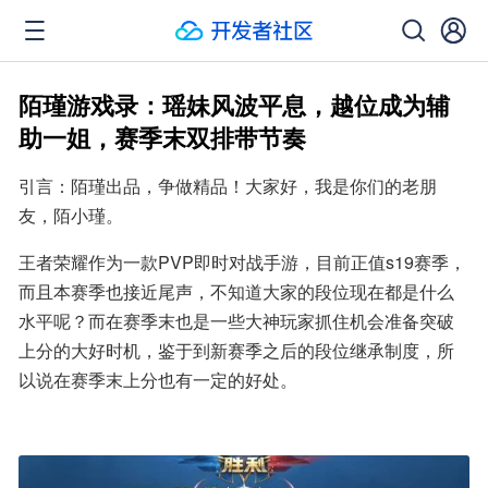
陌瑾游戏录：瑶妹风波平息，越位成为辅
助一姐，赛季末双排带节奏
引言：陌瑾出品，争做精品！大家好，我是你们的老朋
友，陌小瑾。
王者荣耀作为一款PVP即时对战手游，目前正值s19赛季，
而且本赛季也接近尾声，不知道大家的段位现在都是什么
水平呢？而在赛季末也是一些大神玩家抓住机会准备突破
上分的大好时机，鉴于到新赛季之后的段位继承制度，所
以说在赛季末上分也有一定的好处。