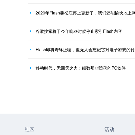
2020年Flash要彻底停止更新了，我们还能愉快地上
谷歌搜索将于今年晚些时候停止索引Flash内容
Flash即将寿终正寝，但无人会忘记它对电子游戏的
移动时代，无回天之力：细数那些堕落的PC软件
社区
活动