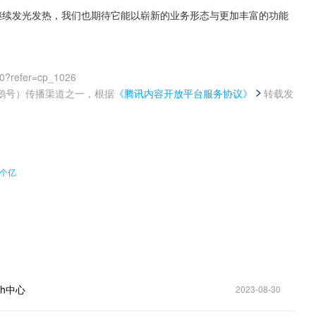
舞台上继续发光发热，我们也期待它能以崭新的业务形态与更加丰富的功能
00?refer=cp_1026
鹅号）传播渠道之一，根据
《腾讯内容开放平台服务协议》
转载发
。
个亿
sh中心
2023-08-30