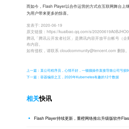
而如今，Flash Player以合作运营的方式在互联网
为用户带来更多的惊喜。
发表于:
2020-06-19
原文链接
：
https://kuaibao.qq.com/s/20200619A0BJHO
腾讯「腾讯云开发者社区」是腾讯内容开放平台帐号（企
布内容。
如有侵权，请联系 cloudcommunity@tencent.com 删除
上一篇：某公司程序员，心情不好，一顿骚操作直接导致公司亏损9
下一篇：容器编排之王，2020年Kubernetes有趣的12个数据
相关
快讯
Flash Player持续更新，重橙网络推出升级版软件Fla