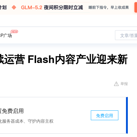
CP广场
文章/答
继续运营 Flash内容产业迎来新
举报
处置免费启用
免费启用
化服务器成本、守护内容主权