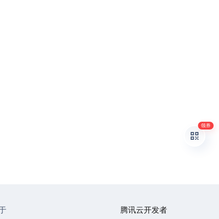
领券
于
腾讯云开发者