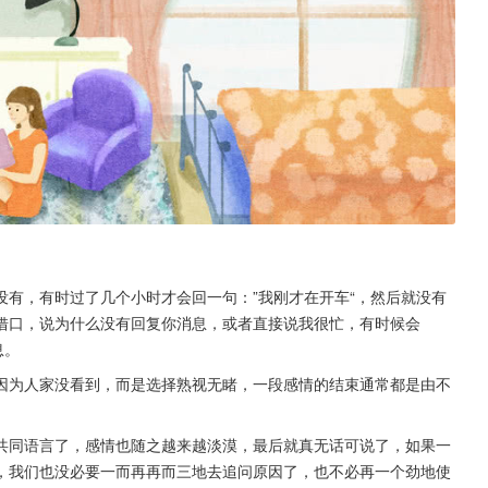
有，有时过了几个小时才会回一句：”我刚才在开车“，然后就没有
借口，说为什么没有回复你消息，或者直接说我很忙，有时候会
息。
因为人家没看到，而是选择熟视无睹，一段感情的结束通常都是由不
共同语言了，感情也随之越来越淡漠，最后就真无话可说了，如果一
，我们也没必要一而再再而三地去追问原因了，也不必再一个劲地使