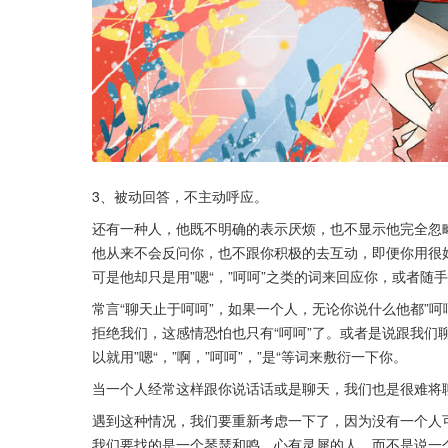
3、被动回答，不主动呼应。
还有一种人，他既不明确的表示厌烦，也不显示他完全忽
他从来不会反问你，也不跟你积极的去互动，即便你用很
可是他却只是用”嗯“，”呵呵”之类的词来回应你，或者
常言“聊天止于呵呵”，如果一个人，无论你说什么他都”
拒绝我们，这感情恐怕也只有“呵呵”了。或者是说跟我们
以就用”嗯“，”啊，”呵呵”，”是“等词来敷衍一下你。
当一个人经常这样跟你说话话或是聊天，我们也是很难将
遇到这种情况，我们要重新考虑一下了，因为没有一个人
我们要找的是一个琴瑟和鸣，心有灵犀的人。而不是说一