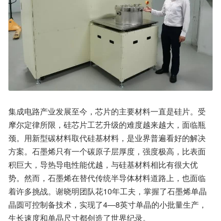
集成电路产业发展至今，芯片的主要材料一直是硅片。受
摩尔定律所限，硅芯片工艺升级的难度越来越大，面临瓶
颈。用新型碳材料取代硅基材料，是业界普遍看好的解决
方案。石墨烯只有一个碳原子层厚度，强度极高，比表面
积巨大，导热导电性能优越，与硅基材料相比有很大优
势。然而，石墨烯在替代传统半导体材料道路上，也面临
着许多挑战。谢晓明团队花10年工夫，掌握了石墨烯单晶
晶圆可控制备技术，实现了4—8英寸单晶的小批量生产，
生长速度和单晶尺寸都创造了世界纪录。