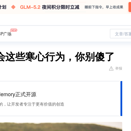
CP广场
文章/答
会这些寒心行为，你别傻了
举报
Memory正式开源
住该记的，让开发者专注于更有价值的创造