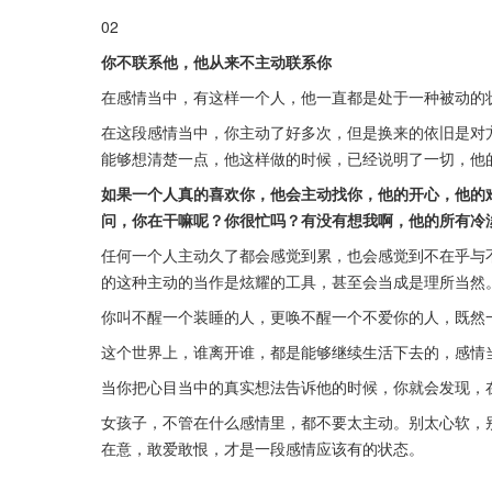
02
你不联系他，他从来不主动联系你
在感情当中，有这样一个人，他一直都是处于一种被动的
在这段感情当中，你主动了好多次，但是换来的依旧是对
能够想清楚一点，他这样做的时候，已经说明了一切，他
如果一个人真的喜欢你，他会主动找你，他的开心，他的
问，你在干嘛呢？你很忙吗？有没有想我啊，他的所有冷
任何一个人主动久了都会感觉到累，也会感觉到不在乎与
的这种主动的当作是炫耀的工具，甚至会当成是理所当然
你叫不醒一个装睡的人，更唤不醒一个不爱你的人，既然
这个世界上，谁离开谁，都是能够继续生活下去的，感情
当你把心目当中的真实想法告诉他的时候，你就会发现，
女孩子，不管在什么感情里，都不要太主动。别太心软，
在意，敢爱敢恨，才是一段感情应该有的状态。