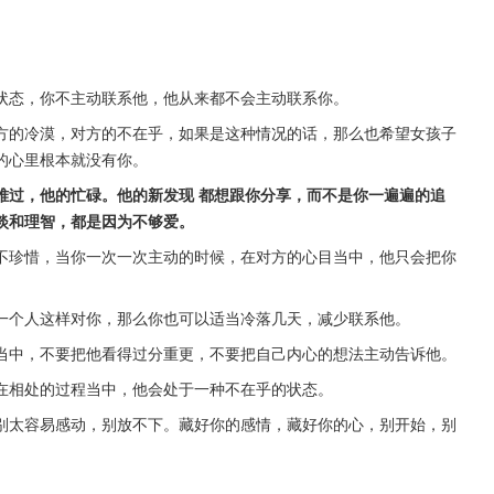
状态，你不主动联系他，他从来都不会主动联系你。
方的冷漠，对方的不在乎，如果是这种情况的话，那么也希望女孩子
的心里根本就没有你。
难过，他的忙碌。他的新发现 都想跟你分享，而不是你一遍遍的追
淡和理智，都是因为不够爱。
不珍惜，当你一次一次主动的时候，在对方的心目当中，他只会把你
。
一个人这样对你，那么你也可以适当冷落几天，减少联系他。
当中，不要把他看得过分重更，不要把自己内心的想法主动告诉他。
在相处的过程当中，他会处于一种不在乎的状态。
别太容易感动，别放不下。藏好你的感情，藏好你的心，别开始，别