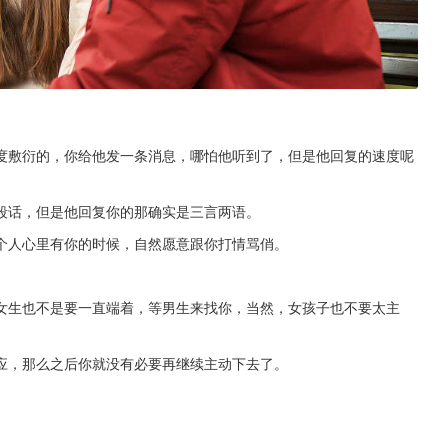
度敷衍的，你给他发一条消息，哪怕他听到了，但是他回复的速度呢
段话，但是他回复你的那确实是三言两语。
个人心里有你的时候，自然愿意跟你打情骂俏。
。
女生也不是要一直端着，等男生来找你，当然，女孩子也不要太主
应，那么之后你就没有必要再继续主动下去了。