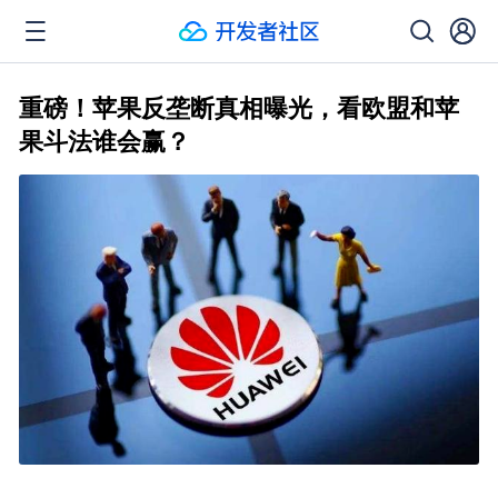
重磅！苹果反垄断真相曝光，看欧盟和苹
果斗法谁会赢？