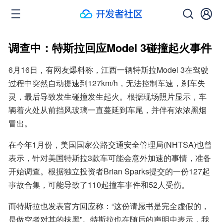
调查中：特斯拉回应Model 3碰撞起火事件
6月16日，有网友爆料称，江西一辆特斯拉Model 3在驾驶
过程中突然自动提速到127km/h，无法控制车速，刹车失
灵，最后导致发生碰撞发生起火。根据现场照片显示，车
辆着火处从前挡风玻璃一直蔓延到车尾，并伴有浓浓黑烟
冒出。
在今年1月份，美国国家公路交通安全管理局(NHTSA)也曾
表示，针对美国特斯拉3款车可能会意外加速的事情，准备
开始调查。根据独立投资者Brian Sparks提交的一份127起
事故合集，可能导致了110起撞车事件和52人受伤。
而特斯拉也发表官方回应称：“这份请愿书是完全虚假的，
是做空者对其的抹黑”。特斯拉也在随后的声明中表示，我