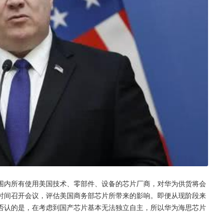
围内所有使用美国技术、零部件、设备的芯片厂商，对华为供货将会
时间召开会议，评估美国商务部芯片所带来的影响。即便从现阶段来
否认的是，在考虑到国产芯片基本无法独立自主，所以华为海思芯片