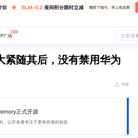
CP广场
文章/答
大紧随其后，没有禁用华为
举报
Memory正式开源
住该记的，让开发者专注于更有价值的创造