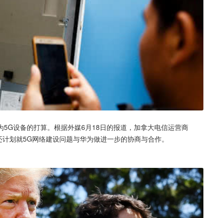
5G设备的打算。根据外媒6月18日的报道，加拿大电信运营商
时还计划就5G网络建设问题与华为做进一步的协商与合作。