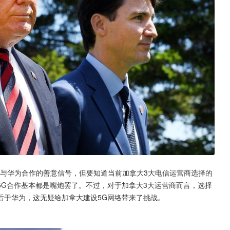
在着与华为合作的善意信号，但要知道当前加拿大3大电信运营商选择的
5G合作基本都是嘴炮罢了。不过，对于加拿大3大运营商而言，选择
后于华为，这无疑给加拿大建设5G网络带来了挑战。