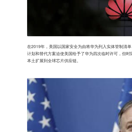
在2019年，美国以国家安全为由将华为列入实体管制清
计划和替代方案迫使美国给予了华为四次临时许可，但时
本土扩展到全球芯片供应链。