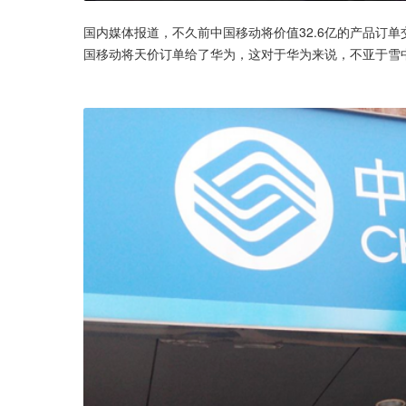
国内媒体报道，不久前中国移动将价值32.6亿的产品订
国移动将天价订单给了华为，这对于华为来说，不亚于雪