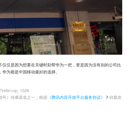
不仅仅是因为想要在关键时刻帮华为一把，更是因为没有别的公司比
，华为都是中国移动最好的选择。
0?refer=cp_1026
鹅号）传播渠道之一，根据
《腾讯内容开放平台服务协议》
转载发
。