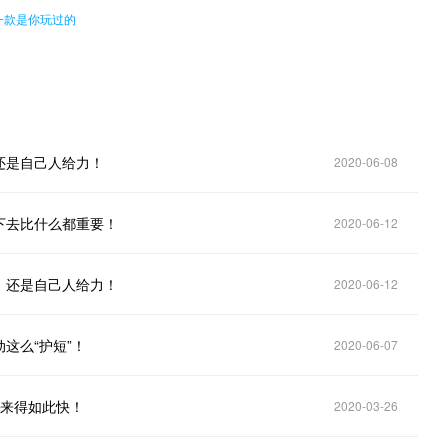
一款是你玩过的
还是自己人给力！
2020-06-08
下去比什么都重要！
2020-06-12
：还是自己人给力！
2020-06-12
这么“护短”！
2020-06-07
到来得如此快！
2020-03-26