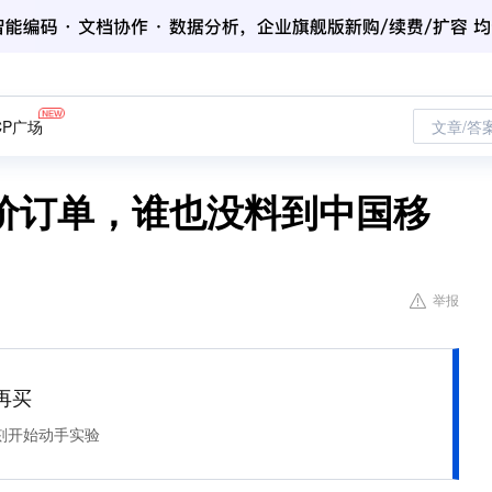
CP广场
文章/答
价订单，谁也没料到中国移
举报
再买
刻开始动手实验