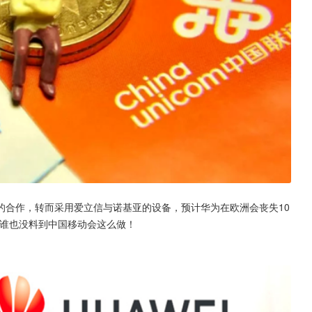
的合作，转而采用爱立信与诺基亚的设备，预计华为在欧洲会丧失10
，谁也没料到中国移动会这么做！