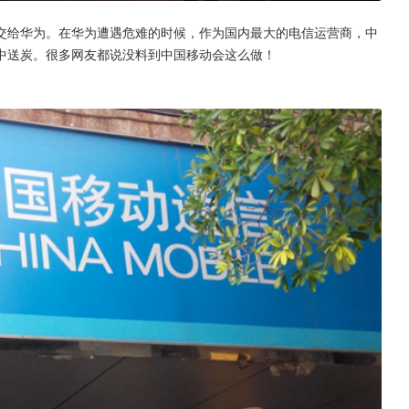
单交给华为。在华为遭遇危难的时候，作为国内最大的电信运营商，中
中送炭。很多网友都说没料到中国移动会这么做！