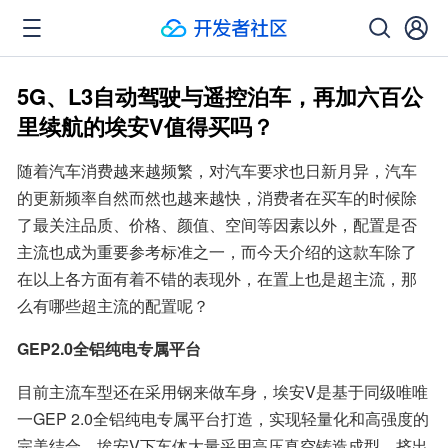
5G、L3自动驾驶与遥控泊车，再加六百公
里续航的埃安V值得买吗？
随着汽车消费越来越频繁，对汽车要求也日新月异，汽车
的更新频率自然而然也越来越快，消费者在买车的时候除
了最关注品质、价格、颜值、空间等因素以外，配置是否
主流也成为重要参考标准之一，而今天介绍的这款车除了
在以上各方面有着不错的表现外，在置上也是超主流，那
么有哪些超主流的配置呢？
GEP2.0全铝纯电专属平台
目前主流车型还在采用钢来做车身，埃安V是基于同级唯唯
一GEP 2.0全铝纯电专属平台打造，实现轻量化和高强度的
完美结合。埃安V下车体大量采用高压真空铸造成型、挤出