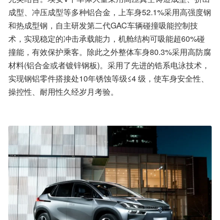
成型、冲压成型等多种铝合金，上车身52.1%采用高强度钢
和热成型钢，自主研发第二代GAC车辆碰撞吸能控制技
术，实现稳定的冲击承载能力，机舱结构可吸能超60%碰
撞能，有效保护乘客。除此之外整体车身80.3%采用高防腐
材料(铝合金或者镀锌钢板)。采用了先进的锆系电泳技术，
实现钢铝零件搭接处10年锈蚀等级≤4 级，使车身安全性、
操控性、耐用性久经岁月考验。