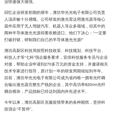
业快速做大做强。
回忆企业研发初期的艰辛，潍坊华光光电子有限公司负责
人汤庆敏十分感慨。公司研发的激光雷达用激光器等核心
器件应用于无人驾驶汽车、机器人等众多领域，但其中的
两种半导体激光光源却要依赖进口。他们下决心：“一定要
打破封锁，研制我们自己的半导体激光光源!”
潍坊高新区科技局按照科技政策、科技规划、科技平台、
科技人才等“七科”强企服务要求，安排科技服务专员与企业
对接，帮助企业申请到270多万元的资金支持，并邀请相关
技术专家进行指导，原计划一年的研发周期缩短到半年。
目前，潍坊华光光电子有限公司成为省内唯一拥有光纤耦
合输出激光器完整生产线的企业，其中高功率820nm光纤
耦合模块，产品指标已经达到国内外先进水平。
今年以来，潍坊高新区克服疫情带来的各种困扰，坚持科
技强企“不暂停”。