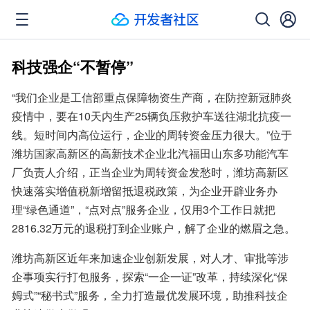
科技强企“不暂停”
“我们企业是工信部重点保障物资生产商，在防控新冠肺炎
疫情中，要在10天内生产25辆负压救护车送往湖北抗疫一
线。短时间内高位运行，企业的周转资金压力很大。”位于
潍坊国家高新区的高新技术企业北汽福田山东多功能汽车
厂负责人介绍，正当企业为周转资金发愁时，潍坊高新区
快速落实增值税新增留抵退税政策，为企业开辟业务办
理“绿色通道”，“点对点”服务企业，仅用3个工作日就把
2816.32万元的退税打到企业账户，解了企业的燃眉之急。
潍坊高新区近年来加速企业创新发展，对人才、审批等涉
企事项实行打包服务，探索“一企一证”改革，持续深化“保
姆式”“秘书式”服务，全力打造最优发展环境，助推科技企