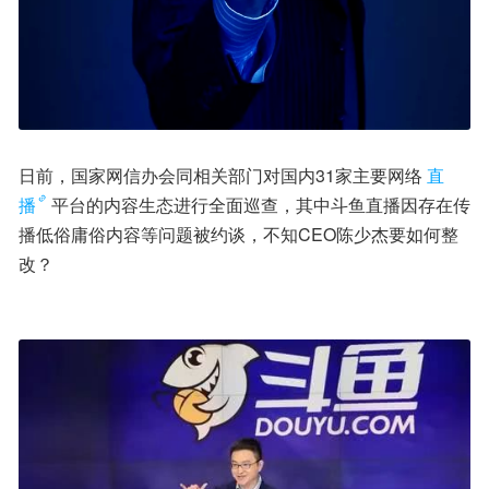
日前，国家网信办会同相关部门对国内31家主要网络
直
播
平台的内容生态进行全面巡查，其中斗鱼直播因存在传
播低俗庸俗内容等问题被约谈，不知CEO陈少杰要如何整
改？