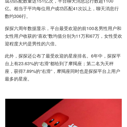
成功匹配数量达151亿次，平台聊天消息总行数超1100
亿。相当于平均每位用户成功匹配41次以上，聊天消息行
数约306行。
探探六周年数据显示，平台最受欢迎的前100名男性用户和
女性用户收获的“喜欢”数均值分别为11万和67万，女性受欢
迎程度大约是男性的六倍。
此外，探探还公布了最受欢迎的星座排名。6年中，探探平
台上有23.63%的“右滑”都给到了摩羯座；第二名为天秤
座，获得7.89%的“右滑”，摩羯座同时也是探探平台上用户
最多的星座。