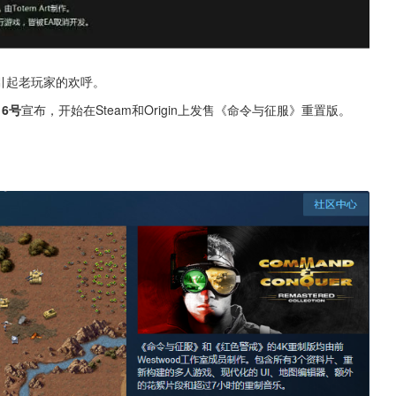
引起老玩家的欢呼。
月6号
宣布，开始在Steam和Origin上发售《命令与征服》重置版。