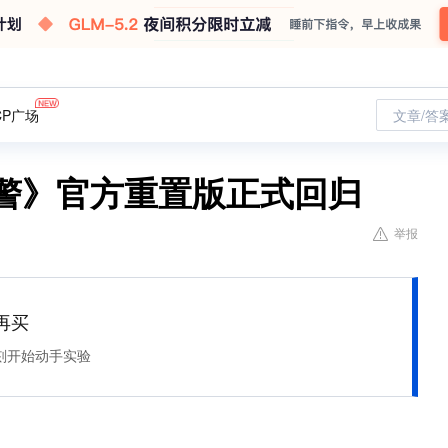
CP广场
文章/答
红警》官方重置版正式回归
举报
再买
刻开始动手实验