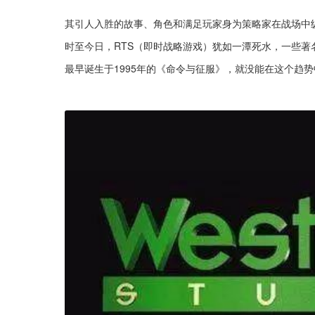
其引人入胜的故事、角色和满足玩家身为策略家在战场中
时至今日，RTS（即时战略游戏）犹如一潭死水，一些著
最早诞生于1995年的《命令与征服》，就没能在这个趋