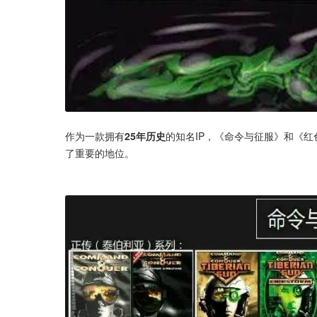
作为一款拥有
25年历史
的知名IP，《命令与征服》和《
了重要的地位。