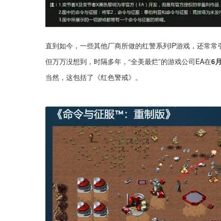
直到如今，一些其他厂商所做的红警系列IP游戏，还常常
但万万没想到，时隔多年，“全美最烂”的游戏公司EA在
6
当然，这包括了《红色警戒》。