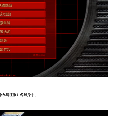
命令与征服》各展身手。