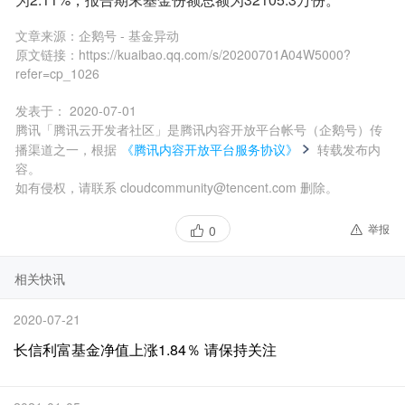
文章来源：
企鹅号 - 基金异动
原文链接：
https://kuaibao.qq.com/s/20200701A04W5000?
refer=cp_1026
发表于：
2020-07-01
腾讯「腾讯云开发者社区」是腾讯内容开放平台帐号（企鹅号）传
播渠道之一，根据
《腾讯内容开放平台服务协议》
转载发布内
容。
如有侵权，请联系 cloudcommunity@tencent.com 删除。
举报
0
相关快讯
2020-07-21
长信利富基金净值上涨1.84％ 请保持关注