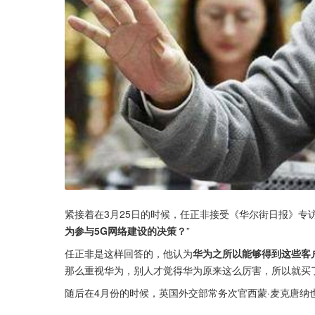
紧接着在3月25日的时候，任正非接受《华尔街日报》专
为参与5G网络建设的决策？
”
任正非是这样回答的，他认为
华为之所以能够得到这些客
那么重视华为，别人才觉得华为原来这么厉害，所以就买
随后在4月份的时候，英国外交部常务次官西蒙·麦克唐纳