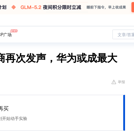
CP广场
文章/答
商再次发声，华为或成最大
举报
再买
刻开始动手实验