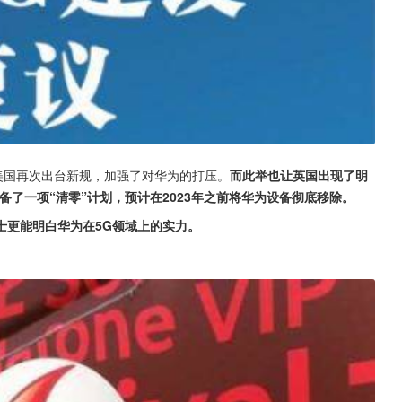
美国再次出台新规，加强了对华为的打压。
而此举也让英国出现了明
了一项“清零”计划，预计在2023年之前将华为设备彻底移除。
士更能明白华为在5G领域上的实力。