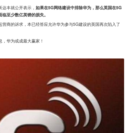
沃达丰就公开表示，
如果在5G网络建设中排除华为，那么英国在5G
面临至少数亿英镑的损失。
运营商的诉求，本已经答应允许华为参与5G建设的英国再次陷入了
息，华为或成最大赢家！