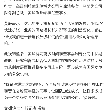
行官；高级副总裁朱健翀为公司首席法务官；马靖为公司
财务副总裁；黄峥则继续担任董事长。
黄峥表示，这几年里，拼多多经历了飞速的发展。“团队的
快速扩张，业务的高速增长和外部环境的剧烈变化，都在
催促我们进一步迭代升级我们的管理团队和公司治理结
构。”
此次调整后，黄峥将花更多时间和董事会制定公司中长期
战略，研究完善包括合伙人机制在内的公司治理结构，努
力从制度层面推进拼多多再上台阶，逐步成为有国际竞争
力的公众机构。
“我希望通过这次调整，管理层可以逐步把更多的管理工作
和责任交给更年轻的同事，让团队加速成长，让拼多多成
为一个更好更强的持续充满创业活力的公司。”黄峥说。
文/北京青年报记者 温婧