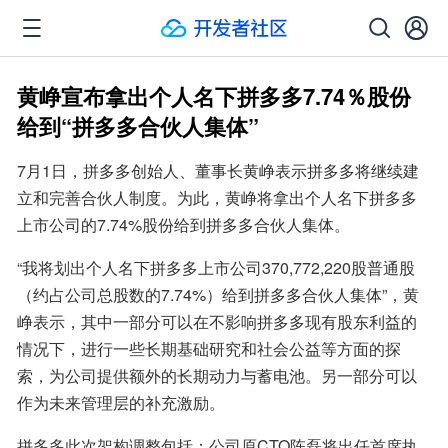
黄峥宣布拿出个人名下拼多多7.74％股份
给到“拼多多合伙人集体”
7月1日，拼多多创始人、董事长黄峥表示拼多多将继续建
立和完善合伙人制度。为此，黄峥将拿出个人名下拼多多
上市公司的7.74%股份给到拼多多合伙人集体。
“我将划出个人名下拼多多上市公司370,772,220股普通股
（约占公司总股数的7.74%）给到拼多多合伙人集体”，黄
峥表示，其中一部分可以在不影响拼多多现有股东利益的
情况下，进行一些长期基础研究和社会公益等方面的探
索，为公司提供额外的长期动力与蓄电池。另一部分可以
作为未来管理层的补充激励。
拼多多此次架构调整包括：公司原CTO陈磊将出任首席执