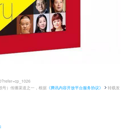
0?refer=cp_1026
鹅号）传播渠道之一，根据
《腾讯内容开放平台服务协议》
转载发
。
如