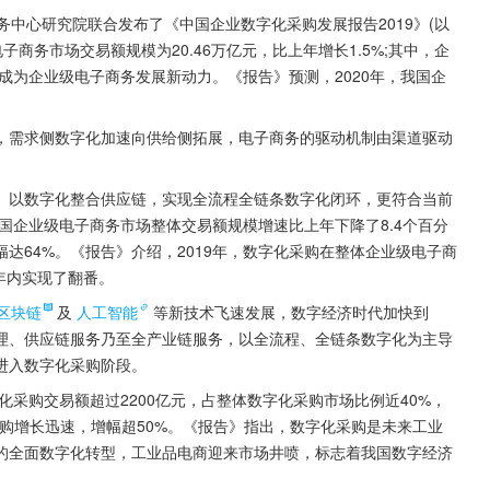
务中心研究院联合发布了《中国企业数字化采购发展报告2019》(以
子商务市场交易额规模为20.46万亿元，比上年增长1.5%;其中，企
，成为企业级电子商务发展新动力。《报告》预测，2020年，我国企
。
，需求侧数字化加速向供给侧拓展，电子商务的驱动机制由渠道驱动
、以数字化整合供应链，实现全流程全链条数字化闭环，更符合当前
全国企业级电子商务市场整体交易额规模增速比上年下降了8.4个百分
达64%。《报告》介绍，2019年，数字化采购在整体企业级电子商
两年内实现了翻番。
区块链
及
人工智能
等新技术飞速发展，数字经济时代加快到
理、供应链服务乃至全产业链服务，以全流程、全链条数字化为主导
进入数字化采购阶段。
化采购交易额超过2200亿元，占整体数字化采购市场比例近40%，
购增长迅速，增幅超50%。《报告》指出，数字化采购是未来工业
的全面数字化转型，工业品电商迎来市场井喷，标志着我国数字经济