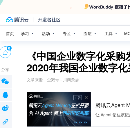
学习
活动
专区
圈层
工具
首页
M
0
《中国企业数字化采购发
2020年我国企业数字
分享
文章来源：
企鹅号 - 川商杂志
广告
腾讯云Agent 
让 Agent 记