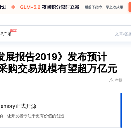
CP广场
文章/答
展报告2019》发布预计
化采购交易规模有望超万亿元
举报
Memory正式开源
住该记的，让开发者专注于更有价值的创造