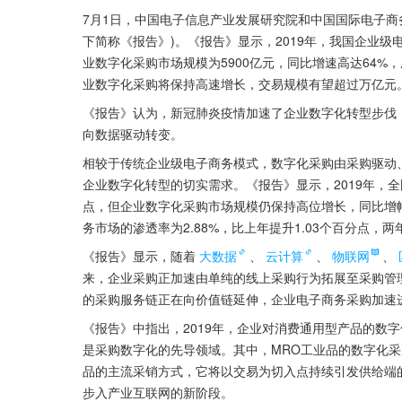
7月1日，中国电子信息产业发展研究院和中国国际电子商
下简称《报告》)。《报告》显示，2019年，我国企业级电
业数字化采购市场规模为5900亿元，同比增速高达64%
业数字化采购将保持高速增长，交易规模有望超过万亿元
《报告》认为，新冠肺炎疫情加速了企业数字化转型步伐
向数据驱动转变。
相较于传统企业级电子商务模式，数字化采购由采购驱动
企业数字化转型的切实需求。《报告》显示，2019年，
点，但企业数字化采购市场规模仍保持高位增长，同比增幅
务市场的渗透率为2.88%，比上年提升1.03个百分点，
《报告》显示，随着
大数据
、
云计算
、
物联网
、
来，企业采购正加速由单纯的线上采购行为拓展至采购管
的采购服务链正在向价值链延伸，企业电子商务采购加速
《报告》中指出，2019年，企业对消费通用型产品的数字
是采购数字化的先导领域。其中，MRO工业品的数字化采
品的主流采销方式，它将以交易为切入点持续引发供给端
步入产业互联网的新阶段。