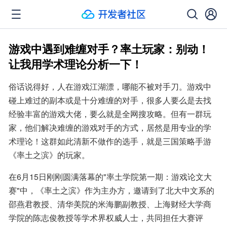
游戏中遇到难缠对手？率土玩家：别动！
让我用学术理论分析一下！
俗话说得好，人在游戏江湖漂，哪能不被对手刀。游戏中
碰上难过的副本或是十分难缠的对手，很多人要么是去找
经验丰富的游戏大佬，要么就是全网搜攻略。但有一群玩
家，他们解决难缠的游戏对手的方式，居然是用专业的学
术理论！这群如此清新不做作的选手，就是三国策略手游
《率土之滨》的玩家。
在6月15日刚刚圆满落幕的"率土学院第一期：游戏论文大
赛"中，《率土之滨》作为主办方，邀请到了北大中文系的
邵燕君教授、清华美院的米海鹏副教授、上海财经大学商
学院的陈志俊教授等学术界权威人士，共同担任大赛评