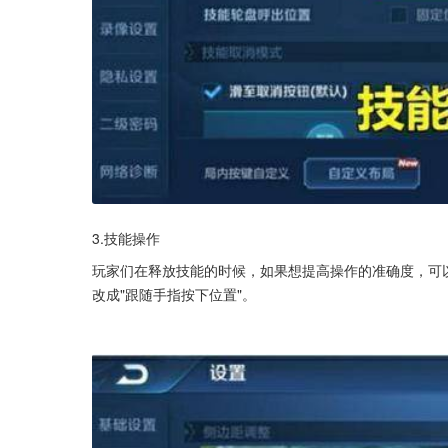
3.技能操作
玩家们在释放技能的时候，如果想提高操作的准确度，可以
改成"跟随手指按下位置"。