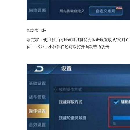
2.攻击目标
刚完家，使用射手的时候可以将优先攻击设置改成"绝对血
位"。另外，小伙伴们还可以打开自动普通攻击