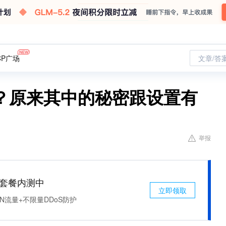
CP广场
文章/答
？原来其中的秘密跟设置有
举报
免费套餐内测中
立即领取
N流量+不限量DDoS防护