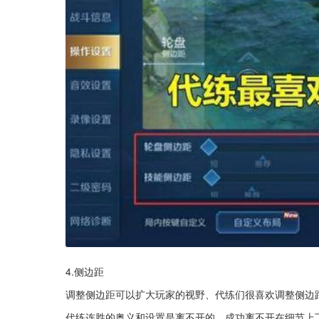
4.侧边距
调整侧边距可以扩大玩家的视野、代练们很喜欢调整侧边
代练连胜的奥义和设置是离不开的，成功离不开在细节上