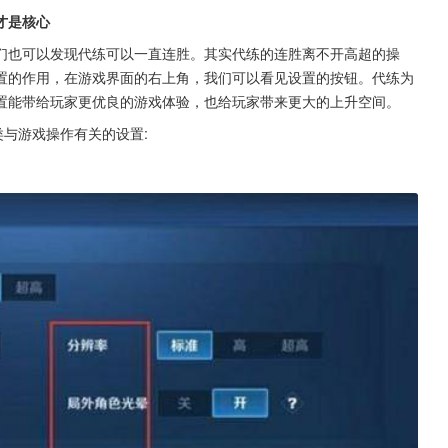
才是核心
们也可以发现代练可以一直连胜。其实代练的连胜离不开高超的操
置的作用，在游戏界面的右上角，我们可以看见设置的按钮。代练为
置能带给玩家更优良的游戏体验，也给玩家带来更大的上升空间。
类与游戏操作有关的设置: