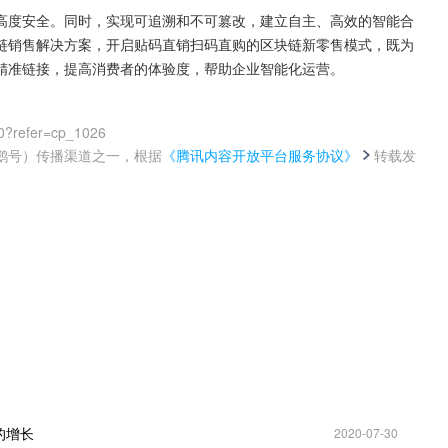
高度安全。同时，实现可追溯和不可篡改，建立自主、高效的智能合
链销售解决方案，开启贴码直销扫码直购的区块链新零售模式，既为
精准链接，提高消费者的体验度，帮助企业智能化运营。
0?refer=cp_1026
鹅号）传播渠道之一，根据
《腾讯内容开放平台服务协议》
转载发
。
的增长
2020-07-30