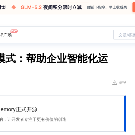
CP广场
文章/答
模式：帮助企业智能化运
举报
Memory正式开源
住该记的，让开发者专注于更有价值的创造