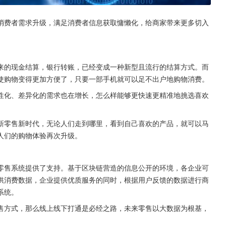
消费者需求升级，满足消费者信息获取慵懒化，给商家带来更多切入
来的现金结算，银行转账，已经变成一种新型且流行的结算方式。而
使购物变得更加方便了，只要一部手机就可以足不出户地购物消费。
性化、差异化的需求也在增长，怎么样能够更快速更精准地挑选喜欢
新零售新时代，无论人们走到哪里，看到自己喜欢的产品，就可以马
人们的购物体验再次升级。
零售系统提供了支持。基于区块链营造的信息公开的环境，各企业可
供消费数据，企业提供优质服务的同时，根据用户反馈的数据进行商
系统。
售方式，那么线上线下打通是必经之路，未来零售以大数据为根基，