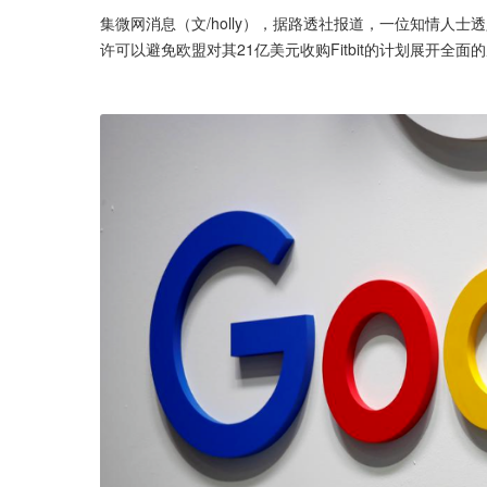
集微网消息（文/holly），据路透社报道，一位知情人士
许可以避免欧盟对其21亿美元收购Fitbit的计划展开全面