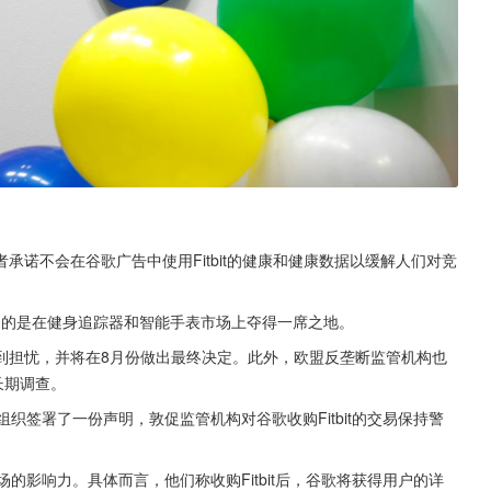
诺不会在谷歌广告中使用Fitbit的健康和健康数据以缓解人们对竞
t，目的是在健身追踪器和智能手表市场上夺得一席之地。
到担忧，并将在8月份做出最终决定。此外，欧盟反垄断监管机构也
长期调查。
织签署了一份声明，敦促监管机构对谷歌收购Fitbit的交易保持警
的影响力。具体而言，他们称收购Fitbit后，谷歌将获得用户的详