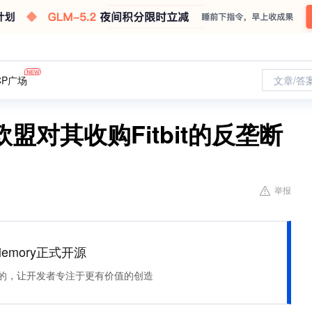
CP广场
文章/答
对其收购Fitbit的反垄断
举报
Memory正式开源
住该记的，让开发者专注于更有价值的创造