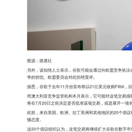
图源：路透社
另外，该知情人士表示，谷歌可能会通过向欧盟竞争执法者承
争的担忧。欧盟委员会对此拒绝置评。
据悉，谷歌于去年11月份宣布将以21亿美元收购Fitbi
而澳大利亚竞争监管机构本月表示，它可能对这笔交易感
将在7月20日之前决定是否批准该项交易，或是展开一项
此前，来自美国、欧洲、拉丁美洲和其他地区的20个倡议组
惕态度。
这20个倡议组织认为，这笔交易将继续扩大谷歌在数字市场