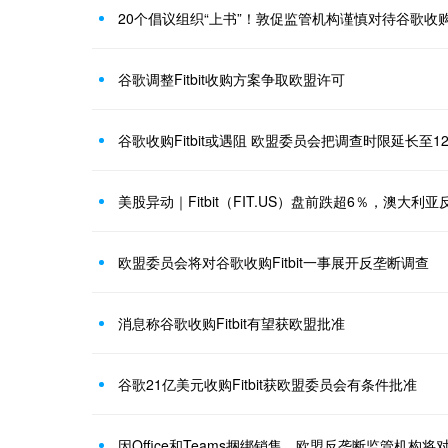
20个倡议组织“上书”！敦促监管机构谨慎对待谷歌收购Fi
谷歌调整Fitbit收购方案争取欧盟许可
谷歌收购Fitbit或遇阻 欧盟委员会把调查时限延长至12
欧盟委员会将对谷歌收购Fitbit一事展开反垄断调查
消息称谷歌收购Fitbit有望获欧盟批准
谷歌21亿美元收购Fitbit获欧盟委员会有条件批准
因Office和Teams捆绑销售，欧盟反垄断监管机构