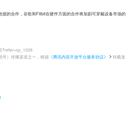
的合作，谷歌和Fitbit在硬件方面的合作将加剧可穿戴设备市场的
00?refer=cp_1026
鹅号）传播渠道之一，根据
《腾讯内容开放平台服务协议》
转载发
。
择