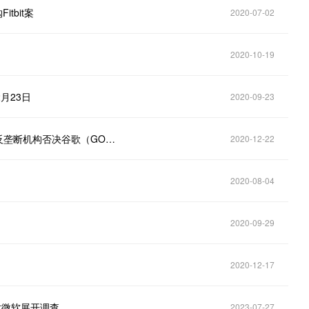
tbit案
2020-07-02
2020-10-19
月23日
2020-09-23
美股异动｜Fitbit（FIT.US）盘前跌超6％，澳大利亚反垄断机构否决谷歌（GOOG.US）收购Fitbit反垄断承诺
2020-12-22
2020-08-04
2020-09-29
2020-12-17
将对微软展开调查
2023-07-27