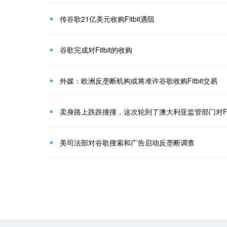
传谷歌21亿美元收购Fitbit遇阻
谷歌完成对Fitbit的收购
外媒：欧洲反垄断机构或将准许谷歌收购Fitbit交易
卖身路上跌跌撞撞，这次轮到了澳大利亚监管部门对Fit
美司法部对谷歌搜索和广告启动反垄断调查