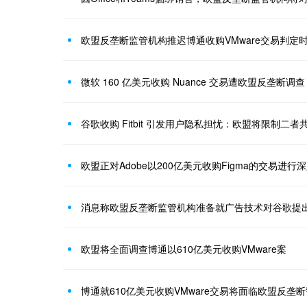
欧盟反垄断监管机构推迟博通收购VMware交易判定
微软 160 亿美元收购 Nuance 交易遭欧盟反垄断调查
谷歌收购 Fitbit 引发用户隐私担忧：欧盟将限制二
欧盟正对Adobe以200亿美元收购Figma的交易进行
消息称欧盟反垄断监管机构准备就广告技术对谷歌提
欧盟将全面调查博通以610亿美元收购VMware案
博通就610亿美元收购VMware交易将面临欧盟反垄