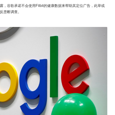
透露，谷歌承诺不会使用Fitbit的健康数据来帮助其定位广告，此举或
的反垄断调查。