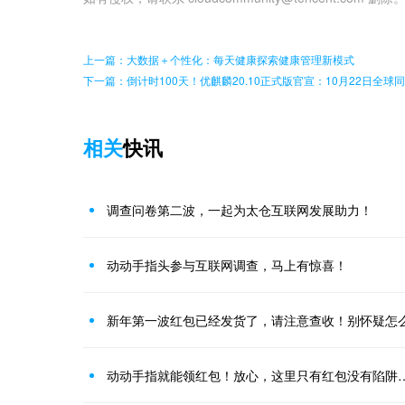
上一篇：大数据＋个性化：每天健康探索健康管理新模式
下一篇：倒计时100天！优麒麟20.10正式版官宣：10月22日全球
相关
快讯
调查问卷第二波，一起为太仓互联网发展助力！
动动手指头参与互联网调查，马上有惊喜！
新年第一波红包已经发货了，请注意查收！别怀疑怎
动动手指就能领红包！放心，这里只有红包没有陷阱