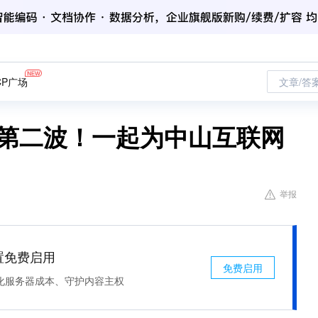
CP广场
文章/答
卷第二波！一起为中山互联网
举报
处置免费启用
免费启用
化服务器成本、守护内容主权