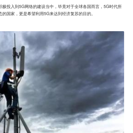
极投入到5G网络的建设当中，毕竟对于全球各国而言，5G时代所
态的国家，更是希望利用5G来达到经济复苏的目的。