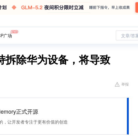
CP广场
文章/答
持拆除华为设备，将导致
举报
Memory正式开源
住该记的，让开发者专注于更有价值的创造