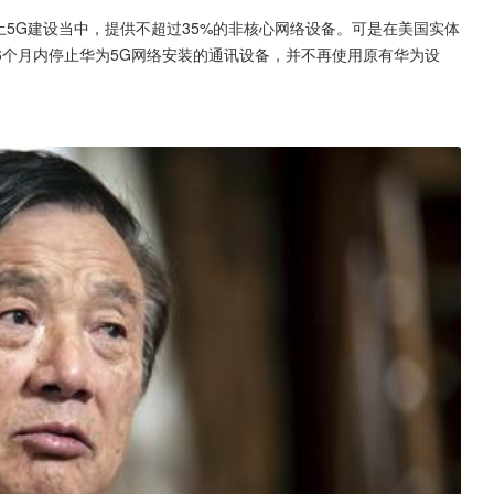
土5G建设当中，提供不超过35%的非核心网络设备。可是在美国实体
6个月内停止华为5G网络安装的通讯设备，并不再使用原有华为设