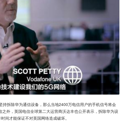
坚持拆除华为通信设备，那么当地2400万电信用户的手机信号将会
信之外，英国电信全球第二大运营商沃达丰也公开表示，拆除华为设
年时间才能保证不对英国网络造成破坏。