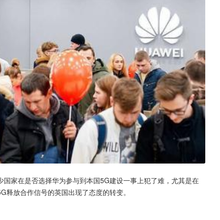
少国家在是否选择华为参与到本国5G建设一事上犯了难，尤其是在
5G释放合作信号的英国出现了态度的转变。