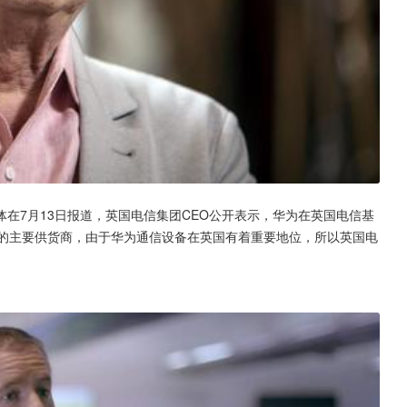
在7月13日报道，英国电信集团CEO公开表示，华为在英国电信基
商的主要供货商，由于华为通信设备在英国有着重要地位，所以英国电