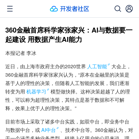
360金融首席科学家张家兴：AI与数据要一
起建设 用数据产生AI能力
本报记者 李冰
近日，由上海市政府主办的2020世界
人工智能
大会上，
360金融首席科学家张家兴认为，“原本在金融里的决策是
基于人的理性的决策，但随着人工智能的发展，我们逐渐
转变为用
机器学习
模型做抉择。这种决策超越了人的理
性，可以称为超理性决策，其特点是基于数据和不可解
释，效果上优于人的理性决策。”
目前市场上采取了诸多中台实践，如双中台，即业务中台
与数据中台，或
AI中台
、技术中台等。360金融认为，对
于一个涵盖多种业务类型、链接上亿用户的公司来说，理