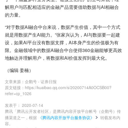
解用户与匹配相适应的金融产品需要借助数据与AI相融合
的力量。
“对于数据AI融合中台来说，数据产生价值，其中一个方式
就是用数据产生AI能力。”张家兴认为，AI与数据要一起建
设，如果AI平台没有数据支撑，AI本身产生的价值极为有
限。金融领域中的数据AI融合中台使得360金融能够更高效
地触达并理解用户，将数据和AI价值发挥到最大化。
（编辑 姜楠）
文章来源：
企鹅号 - 证券日报
原文链接：
https://kuaibao.qq.com/s/20200714A0OCSB00?
refer=cp_1026
发表于：
2020-07-14
腾讯「腾讯云开发者社区」是腾讯内容开放平台帐号（企鹅号）传
播渠道之一，根据
《腾讯内容开放平台服务协议》
转载发布内
容。