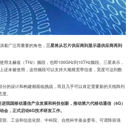
扮演着广泛而重要的角色，
三星将从芯片供应商到显示器供应商再到
太赫兹（THz）频段，也即100GHz到10THz频段。三星表示，
度上还未被使用，这些频段可以支持大规模宽带信道，宽度可达到数
部分的设计和构建都面临挑战，而且几乎可以肯定需要新的天线阵列
态度。
，为促进我国移动通信产业发展和科技创新，推动第六代移动通信（6G）
动会，正式启动6G技术研发工作。
育部、工业和信息化部、中科院、自然科学基金委等。可谓阵容强