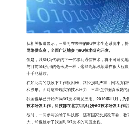
从相关报道显示，三星将在未来的6G技术生态系统中，
网络供应商，全面广泛地参与6G技术研究开发。
但是，以6G为代表的下一代移动通信技术，将不可避免地使用
与目前5G所用的毫米波一样，这些高频段频谱在很大程
十千兆赫兹。
在如此高的频段下工作很困难，路径损耗严重，网络所有
和波形。面对这些现实的技术压力，三星也持谨慎乐观的
我国也早已开始布局6G技术研发应用。
2019年11月
技术研发工作，科技部在北京组织召开6G技术研发工作启
彼时，一同参与的除了科技部，还有国家发展改革委、教
大，却也显示了我国对6G技术的高度重视。