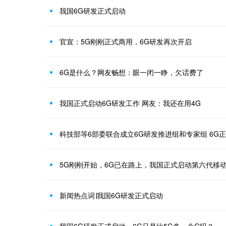
我国6G研发正式启动
官宣：5G刚刚正式商用，6G研发再次开启
6G是什么？网友畅想：眼一闭一睁，欠话费了
我国正式启动6G研发工作 网友：我还在用4G
科技部等6部委联合成立6G研发推进组和专家组 6G
5G刚刚开始，6G已在路上，我国正式启动第六代移
新闻热点词∣我国6G研发正式启动