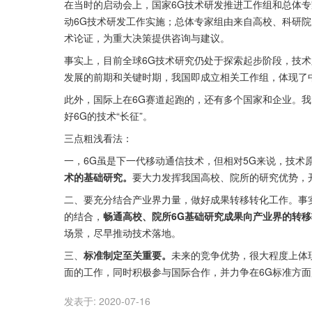
在当时的启动会上，国家6G技术研发推进工作组和总体
动6G技术研发工作实施；总体专家组由来自高校、科研院
术论证，为重大决策提供咨询与建议。
事实上，目前全球6G技术研究仍处于探索起步阶段，技术
发展的前期和关键时期，我国即成立相关工作组，体现了中
此外，国际上在6G赛道起跑的，还有多个国家和企业。我
好6G的技术“长征”。
三点粗浅看法：
一，6G虽是下一代移动通信技术，但相对5G来说，技术
术的基础研究。
要大力发挥我国高校、院所的研究优势，
二、要充分结合产业界力量，做好成果转移转化工作。事
的结合，
畅通高校、院所6G基础研究成果向产业界的转
场景，尽早推动技术落地。
三、
标准制定至关重要。
未来的竞争优势，很大程度上体
面的工作，同时积极参与国际合作，并力争在6G标准方面
发表于:
2020-07-16