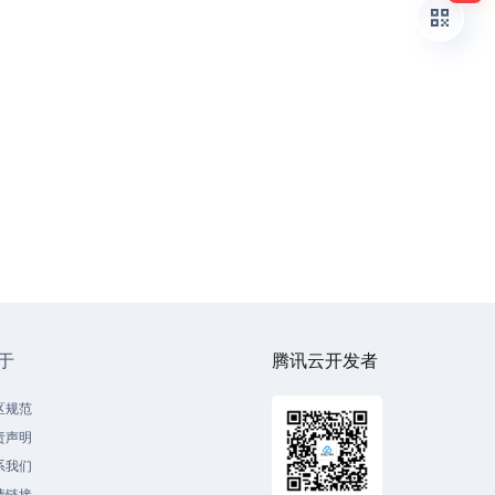
于
腾讯云开发者
区规范
责声明
系我们
情链接