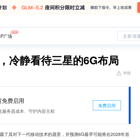
CP广场
文章/答
”，冷静看待三星的6G布局
举报
处置免费启用
免费启用
化服务器成本、守护内容主权
露了其对下一代移动技术的愿景，并预测6G最早可能将在2028年首