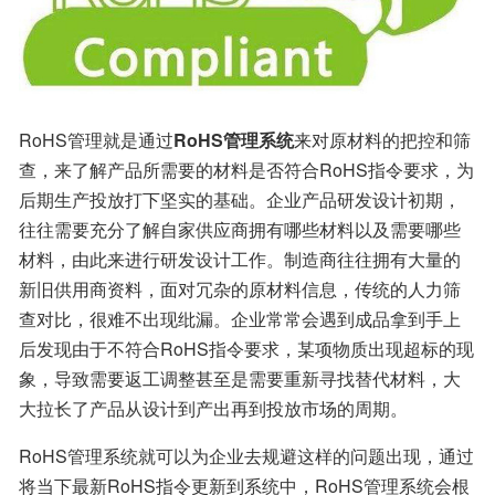
RoHS管理就是通过
RoHS管理系统
来对原材料的把控和筛
查，来了解产品所需要的材料是否符合RoHS指令要求，为
后期生产投放打下坚实的基础。企业产品研发设计初期，
往往需要充分了解自家供应商拥有哪些材料以及需要哪些
材料，由此来进行研发设计工作。制造商往往拥有大量的
新旧供用商资料，面对冗杂的原材料信息，传统的人力筛
查对比，很难不出现纰漏。企业常常会遇到成品拿到手上
后发现由于不符合RoHS指令要求，某项物质出现超标的现
象，导致需要返工调整甚至是需要重新寻找替代材料，大
大拉长了产品从设计到产出再到投放市场的周期。
RoHS管理系统就可以为企业去规避这样的问题出现，通过
将当下最新RoHS指令更新到系统中，RoHS管理系统会根