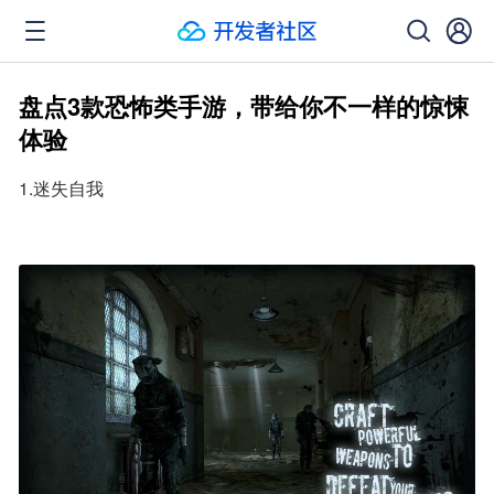
盘点3款恐怖类手游，带给你不一样的惊悚
体验
1.迷失自我