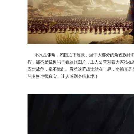
      不只是张角，鸿图之下这款手游中大部分的角色设计都非常威猛，毕竟是以三国为背景，游戏机制是千人作战，几人指
挥，能不是猛男吗？看这张图片，主人公背对着大家站在
应对战争，毫不慌乱。看着这群战士站在一起，小编真是
的变换也很真实，让人感到身临其境！