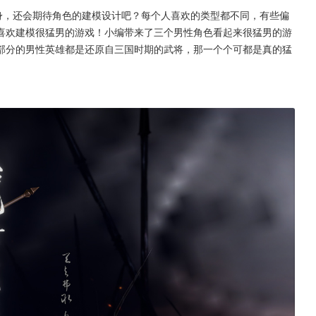
喜欢建模很猛男的游戏！小编带来了三个男性角色看起来很猛男的游
部分的男性英雄都是还原自三国时期的武将，那一个个可都是真的猛