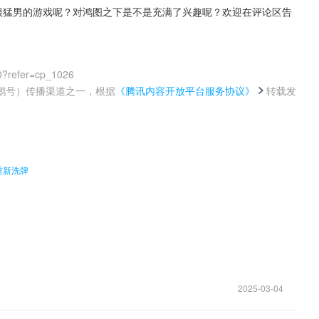
0?refer=cp_1026
鹅号）传播渠道之一，根据
《腾讯内容开放平台服务协议》
转载发
。
重新洗牌
2025-03-04