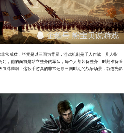
高处，他的面前是站立整齐的军队，每个人都装备整齐，时刻准备着
热血沸腾啊！这款手游真的非常还原三国时期的战争场景，就连光影