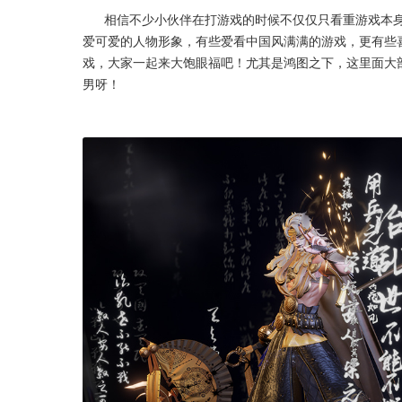
      相信不少小伙伴在打游戏的时候不仅仅只看重游戏本身，还会期待角色的建模设计吧？每个人喜欢的类型都不同，有些偏
爱可爱的人物形象，有些爱看中国风满满的游戏，更有些
戏，大家一起来大饱眼福吧！尤其是鸿图之下，这里面大
男呀！