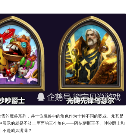
中展示的就是圣骑士里面的三个角色——阿尔萨斯王子、吵吵爵士和
计不是威风满满？