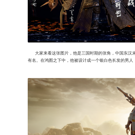
      大家来看这张图片，他是三国时期的张角，中国东汉末年农民起义军“黄巾军”的领袖，太平道的创始人，在当时可是赫赫
有名。在鸿图之下中，他被设计成一个银白色长发的男人