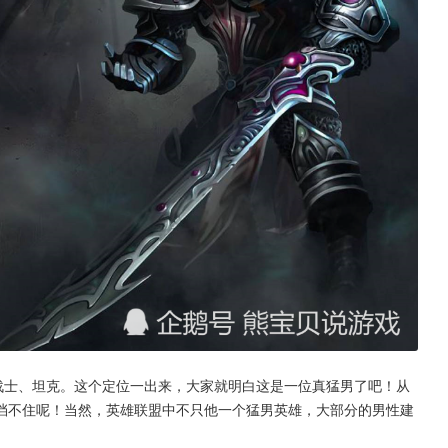
挡不住呢！当然，英雄联盟中不只他一个猛男英雄，大部分的男性建