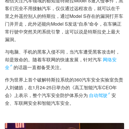
相信关注汽车领域的都知道特斯拉Model S遭入侵事件，黑
客们完全不用接触汽车，仅仅通过远程攻击，就可以在千
里之外遥控别人的特斯拉，通过Model S存在的漏洞打开车
门并开走，此外还能向Model S发送“自杀”命令，在车辆正
常行驶中突然关闭系统引擎，这可以说是特斯拉史上最大
漏洞。
与电脑、手机的黑客入侵不同，当汽车遭受黑客攻击时，
却是致命的。随着车联网的快速发展，针对汽车
网络安
全
的话题一直都备受关注。
作为世界上首个破解特斯拉系统的360汽车安全实验室负责
人刘健皓，在1月24-25日举办的《高工智能汽车CEO年
会》上表示，整个汽车安全防护体系分为
自动驾驶
安
全、车联网安全和智能汽车安全。