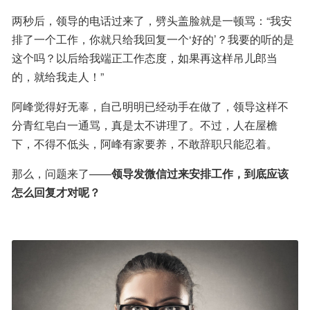
两秒后，领导的电话过来了，劈头盖脸就是一顿骂：“我安
排了一个工作，你就只给我回复一个‘好的’？我要的听的是
这个吗？以后给我端正工作态度，如果再这样吊儿郎当
的，就给我走人！”
阿峰觉得好无辜，自己明明已经动手在做了，领导这样不
分青红皂白一通骂，真是太不讲理了。不过，人在屋檐
下，不得不低头，阿峰有家要养，不敢辞职只能忍着。
那么，问题来了——
领导发微信过来安排工作，到底应该
怎么回复才对呢？