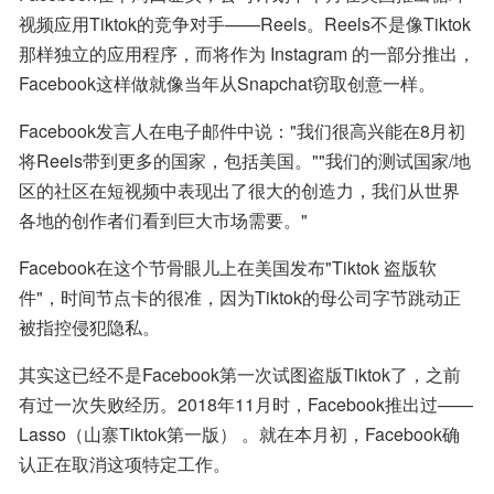
视频应用Tiktok的竞争对手——Reels。Reels不是像Tiktok
那样独立的应用程序，而将作为 Instagram 的一部分推出，
Facebook这样做就像当年从Snapchat窃取创意一样。
Facebook发言人在电子邮件中说："我们很高兴能在8月初
将Reels带到更多的国家，包括美国。""我们的测试国家/地
区的社区在短视频中表现出了很大的创造力，我们从世界
各地的创作者们看到巨大市场需要。"
Facebook在这个节骨眼儿上在美国发布"Tiktok 盗版软
件"，时间节点卡的很准，因为Tiktok的母公司字节跳动正
被指控侵犯隐私。
其实这已经不是Facebook第一次试图盗版Tiktok了，之前
有过一次失败经历。2018年11月时，Facebook推出过——
Lasso（山寨Tiktok第一版） 。就在本月初，Facebook确
认正在取消这项特定工作。