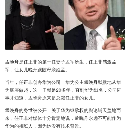
孟晚舟是任正非的第一任妻子孟军所生，任正非感激孟
军，让女儿晚舟跟随母亲姓孟。
当年，任正非创办华为公司，华为公主孟晚舟默默地从华
为底层做起，这一干就是20多年，直到华为出名，公司同
事才知道，孟晚舟原来是总裁任正非的女儿。
孟晚舟的身世被公开，关于华为继承权的舆论铺天盖地而
来，任正非对媒体十分肯定地说，孟晚舟永远不可能作为
华为的接班人，因为她没有技术背景。