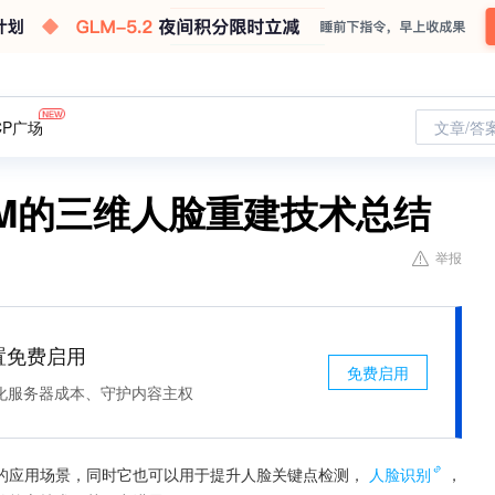
CP广场
文章/答
MM的三维人脸重建技术总结
举报
处置免费启用
免费启用
化服务器成本、守护内容主权
的应用场景，同时它也可以用于提升人脸关键点检测，
人脸识别
，