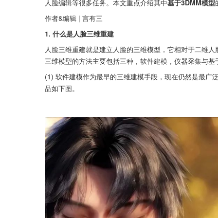
人脸编辑等很多任务。本文重点介绍其中
基于3DMM模型
作者&编辑 | 言有三
1. 什么是人脸三维重建
人脸三维重建就是建立人脸的三维模型，它相对于二维人
三维模型的方法主要包括三种，软件建模，仪器采集与基
(1) 软件建模作为最早的三维建模手段，现在仍然是最广
品如下图。