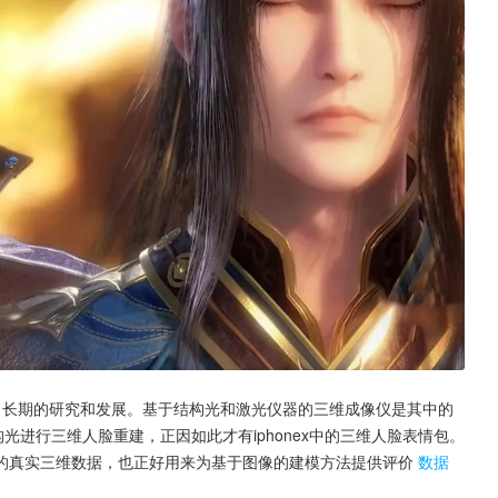
到了长期的研究和发展。基于结构光和激光仪器的三维成像仪是其中的
构光进行三维人脸重建，正因如此才有iphonex中的三维人脸表情包。
的真实三维数据，也正好用来为基于图像的建模方法提供评价
数据
。