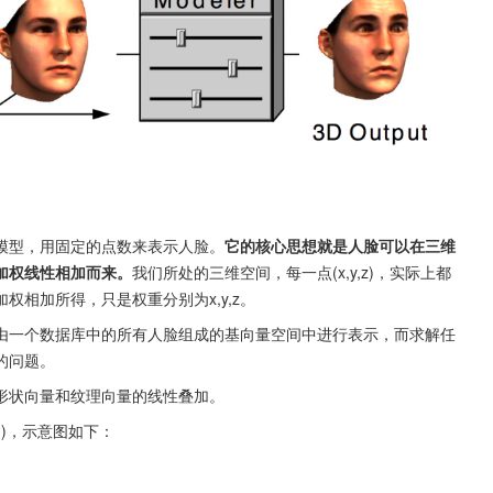
模型，用固定的点数来表示人脸。
它的核心思想就是人脸可以在三维
加权线性相加而来。
我们所处的三维空间，每一点(x,y,z)，实际上都
,1)加权相加所得，只是权重分别为x,y,z。
由一个数据库中的所有人脸组成的基向量空间中进行表示，而求解任
的问题。
形状向量和纹理向量的线性叠加。
Yn,Zn)，示意图如下：