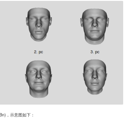
.,Rn,Bn)，示意图如下：