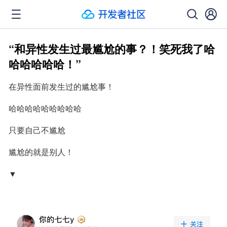
“和异性发生过最尴尬的事？！笑死我了哈
哈哈哈哈哈！”
在异性面前发生过的尴尬事！
哈哈哈哈哈哈哈哈哈
只要自己不尴尬
尴尬的就是别人！
▼