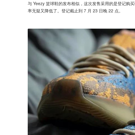
与 Yeezy 篮球鞋的发布相似，这次发售采用的是登记购
率无疑又降低了。登记截止到 7 月 23 日晚 22 点。