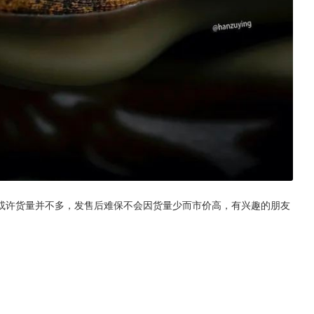
或许货量并不多，发售后难保不会因货量少而市价高，有兴趣的朋友