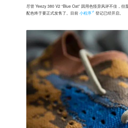
尽管 Yeezy 380 V2 “Blue Oat” 因用色怪
配色终于要正式发售了。目前
小程序
登记已经开启。