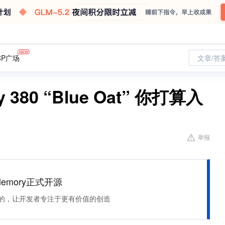
CP广场
文章/答
80 “Blue Oat” 你打算入
举报
Memory正式开源
住该记的，让开发者专注于更有价值的创造