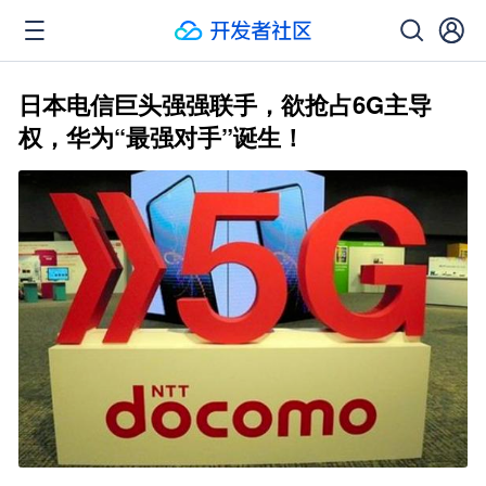
日本电信巨头强强联手，欲抢占6G主导
权，华为“最强对手”诞生！