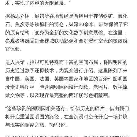
术，实现了内容的无限延展。”
据杨思介绍，展馆所在地曾经是首钢用于存储铁矿、氧化
石、焦炭等炼铁原料的筒仓，纵深20余米。展馆保留了它
的原有结构，变身为全新的文化数字创意展馆。在这里，
参观者将感受到全视域联动影像和全沉浸时空仓的极致感
官体验。
进入展馆，抬眼可见特殊而丰富的空间布局，将圆明园的
历史通过数字还原技术，为观众进行介绍。这里陈列了来
自中国、美国、法国、英国等国家和地区的百余件圆明园
珍贵史料图档，包含圆明园的设计图纸、老照片、数字流
散文物等，以及现存最完整的西洋楼彩色铜版画。
“这些珍贵的圆明园相关遗存，恰似历史的碎片，借由我们
将开启重返圆明园的路径，在全沉浸时空仓开启一场梦境
与现实的穿越之旅。”杨思说。