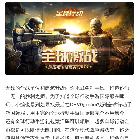
无数的作战单位和建筑升级让你挑战各种尝试，打造你独
一无二的胜利之师。为了知道全球行动手游国际服在哪
玩，小编也是到处寻找最后在DFV9点cōm找到全球行动手
游国际服，用不完的全球行动手游国际服完全不用氪金，
还有全球行动手游礼包激活码可以领取，超多全球行动金
币都是可以随便无限用的。在这个现代战争游戏中，你必
须跟其他玩家角逐于世界战场，研发新的战术，打造自己