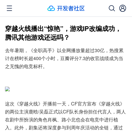
穿越火线播出“惊艳”，游戏IP改编成功，
腾讯其他游戏还远吗？
去年暑期，《全职高手》以全网播放量超过30亿，热搜累
计在榜时长超400个小时，豆瓣评分7.3的收官战绩成为当
之无愧的电竞标杆。
这次《穿越火线》开播前一天，CF官方宣布《穿越火线》
的两位主演鹿晗/吴磊正式以CF队长身份担任代言人，两人
在剧中所扮演的角色肖枫、路小北也会在电竞中进行植
入。此外，剧集还将深度参与到周年庆活动的全链，通过