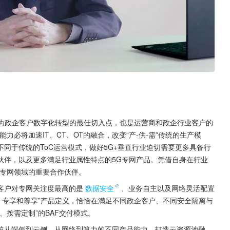
成为政企客户数字化转型的最佳切入点，也是运营商和政企行业客户的
必将加速IT、CT、OT的融合，改变“产-供-需”传统的生产模
同于传统的ToC运营模式，做好5G+垂直行业迫切需要更多具备行
伙伴，以及更多满足行业属性特点的5G专网产品。凭借自身在行业
G专网领域的重要合作伙伴。
客户对专网关注度最高的是
数据安全
、业务自主以及网络灵活配置
、专享和尊享”产品定义，恰恰在满足不同政企客户、不同安全隔离与
、按需定制”的BAF交付模式。
筑从端侧到云侧，从网络到算力的不同产品能力，打造云资源池融