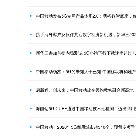
中国移动发布5G专网产品体系2.0：我搭数智底座，
携手海外客户及伙伴共迎数字经济新机遇，新华三202
新华三参加首批内场测试 5G小站下行下载速率超过700
中国移动杨杰：5G的未知大于已知 中国移动将构建
启新程、创未来，中国移动政企领跑数实融合新高地
海能达5G CUPF通过中国移动技术性检测，迈出商
中国移动：2020年5G商用城市超340个，预留专项