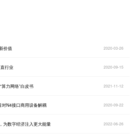
？
新价值
2020-03-26
垂直行业
2020-09-15
“算力网络”白皮书
2021-11-12
首对N4接口商用设备解耦
2020-09-22
进，为数字经济注入更大能量
2022-06-26