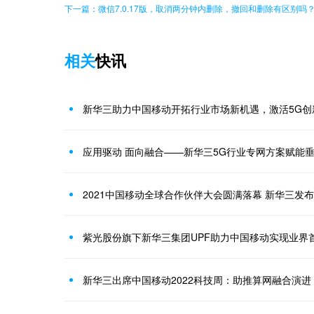
下一篇：微信7.0.17版，取消两分钟内删除，撤回和删除有区别吗
相关
快讯
新华三助力中国移动开拓行业市场新机遇，激活5G创
应用驱动 面向融合——新华三5G行业专网方案赋能
2021中国移动全球合作伙伴大会圆满落幕 新华三发布
紫光股份旗下新华三集团UPF助力中国移动实现业界
新华三出席中国移动2022科技周：助推算网融合演