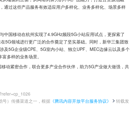
案，通过这些产品服务有效适应用户多样化、业务多样化、场景多样
中国移动在杭州实现了4.9GHz频段5G小站应用试点，更探索了
来在5G领域进行更广泛的合作奠定了坚实基础。同时，新华三集团致
及5G企业级CPE、5G室内小站、独立UPF、MEC边缘云以及多个
丰富多样的业务场景。
中国移动紧密合作，联合更多产业合作伙伴，助力5G产业做大做强，共
0?refer=cp_1026
鹅号）传播渠道之一，根据
《腾讯内容开放平台服务协议》
转载发
。