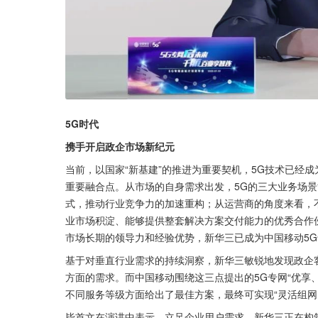
5G时代
携手开启政企市场新纪元
当前，以国家“新基建”的推进为重要契机，5G技术已经
重要融合点。从市场的自身需求出发，5G的三大业务场景能力
式，推动行业竞争力的加速重构；从运营商的角度来看，不
业市场积淀、能够提供整套解决方案交付能力的优秀合作
市场长期的领导力和经验优势，新华三已成为中国移动5
基于对垂直行业需求的持续洞察，新华三敏锐地发现政企
方面的需求。而中国移动围绕这三点提出的5G专网“优享
不同服务等级方面给出了最佳方案，最终可实现“灵活组网
毕首文在演讲中表示，立足企业用户需求，新华三正在构