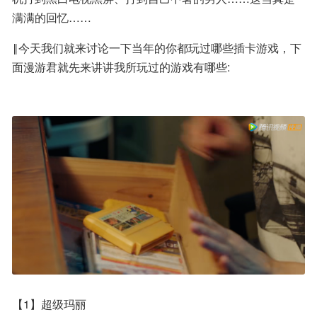
满满的回忆……
‖今天我们就来讨论一下当年的你都玩过哪些插卡游戏，下
面漫游君就先来讲讲我所玩过的游戏有哪些:
【1】超级玛丽