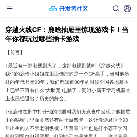
穿越火线CF：鹿晗抽屉里惊现游戏卡！当
年你都玩过哪些插卡游戏
【前言】
‖最近有一部电视剧火了，这部电视剧就叫《穿越火线》，
我们的鹿晗小姐姐在里面饰演的是一个CF高手，当时他所
处的年代乃是08年，我们都知道08年的时候全国各地基本
上已经不再有什么“大脑壳”电脑了，同时小霸王学习机基本
上也已经退出了历史的舞台。
‖但鹿晗在剧中打开他的抽屉时我们无意当中发现了他抽屉
里的秘密，里面竟然还有两个游戏卡，这让漫游君这个90
年出生的人不禁老泪纵横，毕竟哥当年也是打小霸王学习
机打到黑白电视黑屏、打到自己中暑的男人……这当真是