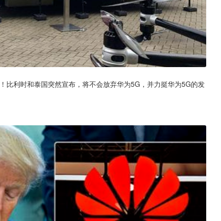
！比利时和泰国突然宣布，将不会放弃华为5G，并力挺华为5G的发