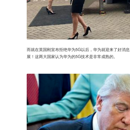
而就在英国刚宣布拒绝华为5G以后，华为就迎来了好消息
展！这两大国家认为华为的5G技术是非常成熟的。