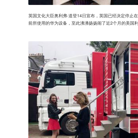
英国文化大臣奥利弗·道登14日宣布，英国已经决定停止在
前所使用的华为设备，至此沸沸扬扬闹了近2个月的美国