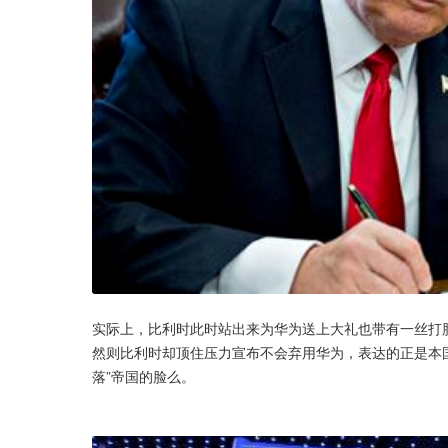
实际上，比利时此时站出来为华为送上大礼也带有一丝打
然则比利时却顶住压力宣布不会弃用华为，表达的正是本
落”帝国的脸么。