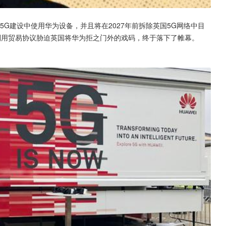
5G建设中使用华为设备，并且将在2027年前拆除英国5G网络中目
利用贸易协议胁迫英国将华为拒之门外的戏码，终于落下了帷幕。