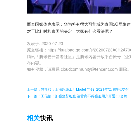
而泰国媒体也表示：华为将有很大可能成为泰国5G网络建
对于比利时和泰国的决定，大家有什么看法呢？
发表于:
2020-07-23
原文链接
：
https://kuaibao.qq.com/s/20200723A0H2A70
腾讯「腾讯云开发者社区」是腾讯内容开放平台帐号（企
布内容。
如有侵权，请联系 cloudcommunity@tencent.com 删除
上一篇：特斯拉：上海超级工厂Model Y预计2021年实现首批交付
下一篇：工信部：加强监督检查 运营商不得强迫用户开通5G套餐
相关
快讯