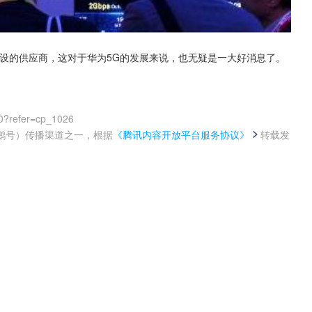
设的供应商，这对于华为5G的发展来说，也无疑是一大好消息了。
0?refer=cp_1026
鹅号）传播渠道之一，根据
《腾讯内容开放平台服务协议》
转载发
。