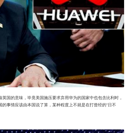
脸英国的意味，毕竟美国施压要求弃用华为的国家中也包含比利时，
国的事情应该由本国说了算，某种程度上不就是在打曾经的“日不