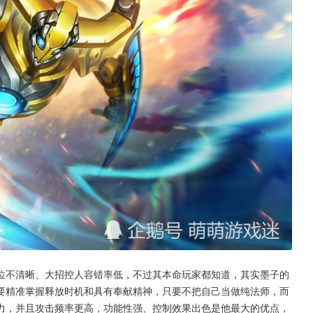
位不清晰、大招控人容错率低，不过其本命玩家都知道，其实墨子的
要精准掌握释放时机和具有奉献精神，只要不把自己当做纯法师，而
力，并且攻击频率更高，功能性强、控制效果出色是他最大的优点，