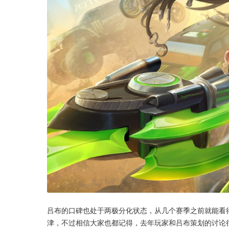
吕布的口碑也处于两极分化状态，从几个赛季之前就能看
津，不过相信大家也都记得，去年玩家和吕布策划的讨论