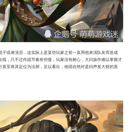
混子或者演员，这实际上是某些玩家之前一直用他来演队友而造成
在线，只不过作战节奏有些慢，玩家没有耐心，大闪操作难以掌握才
方甚至将其定位为法师，足以看出，他现在绝对是闷声发大财的英