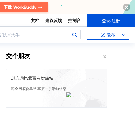
文档
建议反馈
控制台
登录/注册
案/技术大牛
发布
交个朋友
加入腾讯云官网粉丝站
蹲全网底价单品 享第一手活动信息