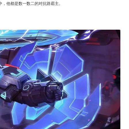
中，他都是数一数二的对抗路霸主。