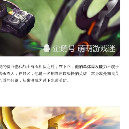
能的特点也和战士有着相似之处；在下路，他的单体爆发能力不弱于
击杀敌人；在野区，他是一名刷野速度极快的英雄，本身就是前期英
合适的分路，从来没成为过下水道英雄。