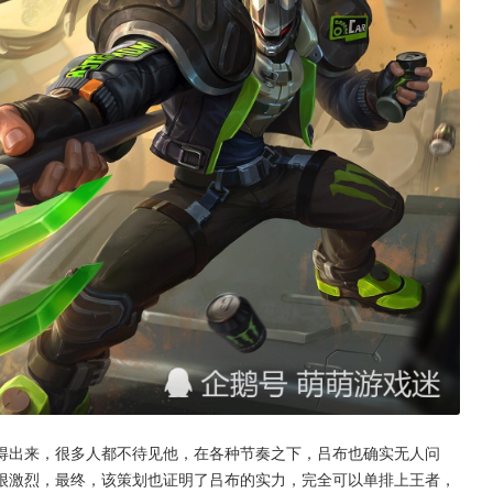
得出来，很多人都不待见他，在各种节奏之下，吕布也确实无人问
很激烈，最终，该策划也证明了吕布的实力，完全可以单排上王者，