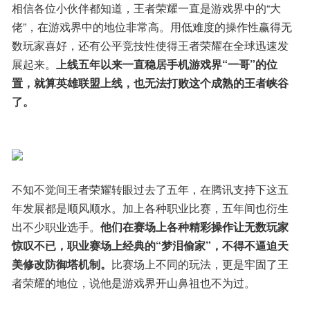
相信各位小伙伴都知道，王者荣耀一直是游戏界中的“大
佬”，在游戏界中的地位非常高。用低难度的操作性赢得无
数玩家喜好，还有公平竞技性使得王者荣耀在全球迅速发
展起来。
上线五年以来一直稳居手机游戏界“一哥”的位
置，就算英雄联盟上线，也无法打败这个成熟的王者峡谷
了。
不知不觉间王者荣耀转眼过去了五年，在腾讯支持下这五
年发展都是顺风顺水。加上各种职业比赛，五年间也衍生
出不少职业选手。
他们在赛场上各种精彩操作让无数玩家
惊叹不已，职业赛场上经典的“梦泪偷家”，不得不逼迫天
美修改防御塔机制。
比赛场上不同的玩法，更是牢固了王
者荣耀的地位，说他是游戏界开山鼻祖也不为过。