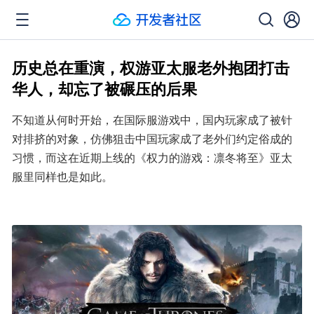
历史总在重演，权游亚太服老外抱团打击
华人，却忘了被碾压的后果
不知道从何时开始，在国际服游戏中，国内玩家成了被针
对排挤的对象，仿佛狙击中国玩家成了老外们约定俗成的
习惯，而这在近期上线的《权力的游戏：凛冬将至》亚太
服里同样也是如此。