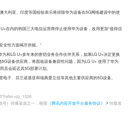
澳大利亚、印度等国纷纷表示将排除华为设备在5G网络建设中的使
 U+在内的韩国三大电信运营商停止使用华为设备，改用更加“值得信
明安全性方面竭尽所能。”
和LG U+多年来的密切业务合作伙伴关系，如果LG U+决定更换
5G设备供应商，将面临设备兼容性问题，因为LG U+ 使用了华为
，而且会延迟其5G部署计划。
三星电子、芬兰诺基亚和瑞典爱立信等其他主要供应商的5G设备。
00?refer=cp_1026
鹅号）传播渠道之一，根据
《腾讯内容开放平台服务协议》
转载发
。