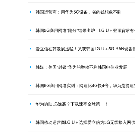
韩国运营商：用华为5G设备，省的钱想象不到
韩国5G商用网络“跑分”结果出炉，LG U＋登顶背后
爱立信在韩发展迅猛！又获韩国LG U＋5G RAN设备
韩媒：美国“封锁”华为的举动不利韩国电信业发展
韩国5G商用网络实测：网速比4G快4倍，华为是提速
华为协助LG逆袭？下载速率全球第一！
韩国移动运营商LG U＋选择爱立信为5G无线接入网