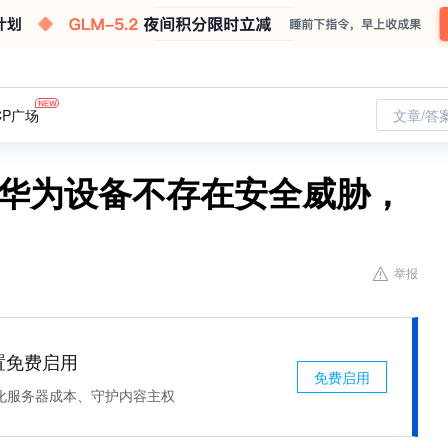
CP广场
文章/答
：华为设备不存在安全威胁，
举报
处置免费启用
免费启用
化服务器成本、守护内容主权