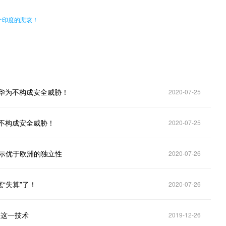
个印度的悲哀！
华为不构成安全威胁！
2020-07-25
不构成安全威胁！
2020-07-25
示优于欧洲的独立性
2020-07-26
“失算”了！
2020-07-26
在这一技术
2019-12-26