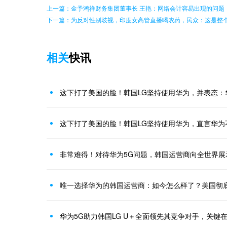
上一篇：金予鸿祥财务集团董事长 王艳：网络会计容易出现的问题
下一篇：为反对性别歧视，印度女高管直播喝农药，民众：这是整
相关
快讯
这下打了美国的脸！韩国LG坚持使用华为，并表态：
这下打了美国的脸！韩国LG坚持使用华为，直言华为
非常难得！对待华为5G问题，韩国运营商向全世界展
唯一选择华为的韩国运营商：如今怎么样了？美国彻底
华为5G助力韩国LG U＋全面领先其竞争对手，关键