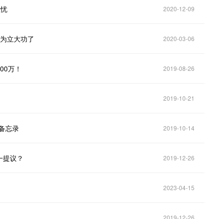
担忧
2020-12-09
华为立大功了
2020-03-06
00万！
2019-08-26
2019-10-21
备忘录
2019-10-14
一提议？
2019-12-26
2023-04-15
2019-12-26