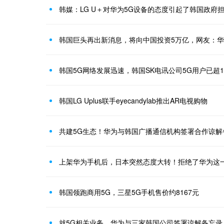
韩媒：LG U＋对华为5G设备的态度引起了韩国政府
韩国巨头再出新消息，将向中国投资5万亿，网友：
韩国5G网络发展迅速，韩国SK电讯公司5G用户已超1
韩国LG Uplus联手eyecandylab推出AR电视购物
共建5G生态！华为与韩国广播通信机构签署合作谅解
上架华为手机后，日本突然态度大转！拒绝了华为这
韩国领跑商用5G，三星5G手机售价约8167元
就5G相关业务，华为与三家韩国公司签署谅解备忘录