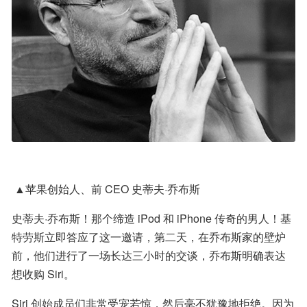
 ▲苹果创始人、前 CEO 史蒂夫·乔布斯
史蒂夫·乔布斯！那个缔造 iPod 和 iPhone 传奇的男人！基
特劳斯立即答应了这一邀请，第二天，在乔布斯家的壁炉
前，他们进行了一场长达三小时的交谈，乔布斯明确表达
想收购 Siri。
Siri 创始成员们非常受宠若惊，然后毫不犹豫地拒绝。因为