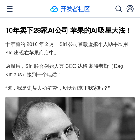
10年卖下28家AI公司 苹果的AI吸星大法！
十年前的 2010 年 2 月，Siri 公司首款虚拟个人助手应用 
Siri 出现在苹果商店中。
两周后，Siri 联合创始人兼 CEO 达格·基特劳斯（Dag 
Kittlaus）接到一个电话：
“嗨，我是史蒂夫·乔布斯，明天能来下我家吗？”